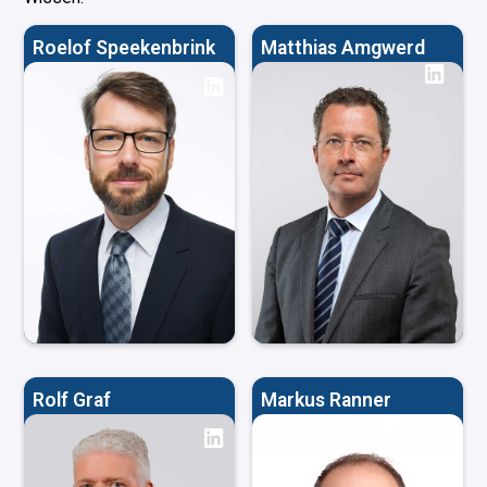
Roelof Speekenbrink
Matthias Amgwerd
Rolf Graf
Markus Ranner