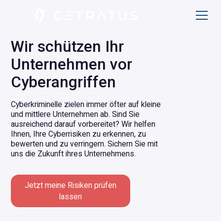
W
i
r
s
c
h
ü
t
z
e
n
I
h
r
U
n
t
e
r
n
e
h
m
e
n
v
o
r
C
y
b
e
r
a
n
g
r
i
f
f
e
n
Cyberkriminelle zielen immer öfter auf kleine
und mittlere Unternehmen ab. Sind Sie
ausreichend darauf vorbereitet? Wir helfen
Ihnen, Ihre Cyberrisiken zu erkennen, zu
bewerten und zu verringern. Sichern Sie mit
uns die Zukunft ihres Unternehmens.
Jetzt meine Risiken prüfen
lassen