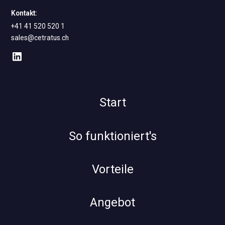
Kontakt:
+41 41 520 520 1
sales@cetratus.ch
Start
So funktioniert's
Vorteile
Angebot