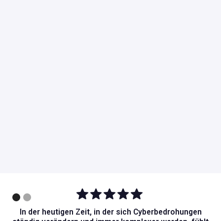
In der heutigen Zeit, in der sich Cyberbedrohungen