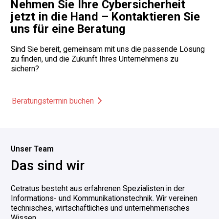
Nehmen Sie Ihre Cybersicherheit
jetzt in die Hand – Kontaktieren Sie
uns für eine Beratung
Sind Sie bereit, gemeinsam mit uns die passende Lösung
zu finden, und die Zukunft Ihres Unternehmens zu
sichern?
Beratungstermin buchen
Unser Team
D
a
s
s
i
n
d
w
i
r
Cetratus besteht aus erfahrenen Spezialisten in der
Informations- und Kommunikationstechnik. Wir vereinen
technisches, wirtschaftliches und unternehmerisches
Wissen.